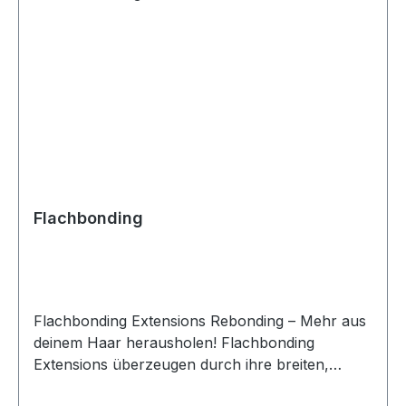
Flachbonding
Flachbonding Extensions Rebonding – Mehr aus
deinem Haar herausholen! Flachbonding
Extensions überzeugen durch ihre breiten,
flachen Keratinbondings, die sich optimal an das