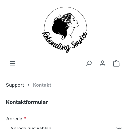
Zum Hauptinhalt springen
Ware
Support
Kontakt
Kontaktformular
Anrede
*