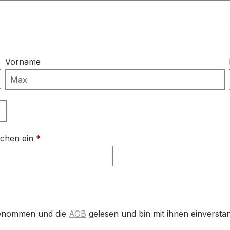
Vorname
ichen ein
*
genommen und die
AGB
gelesen und bin mit ihnen einversta