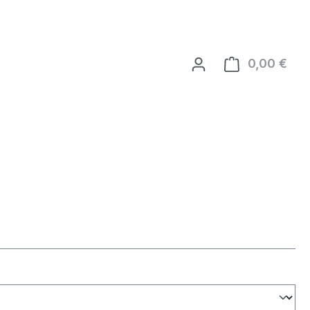
0,00 €
Ware