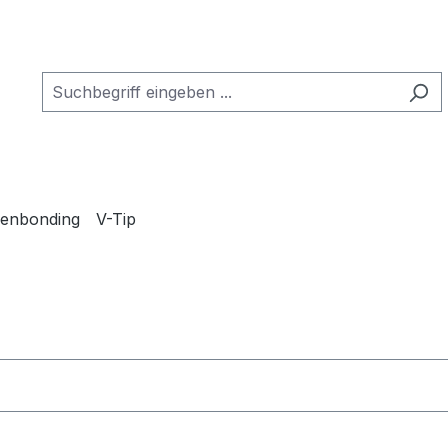
lenbonding
V-Tip