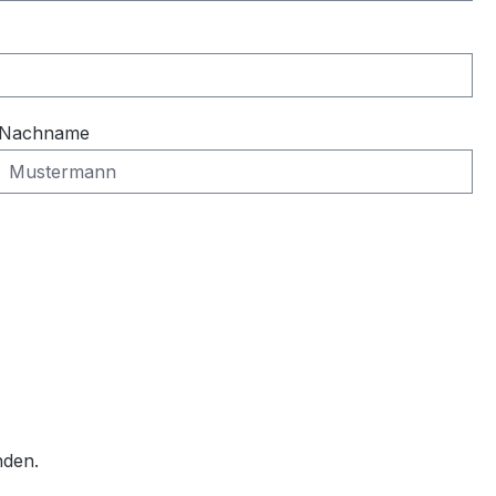
Nachname
nden.