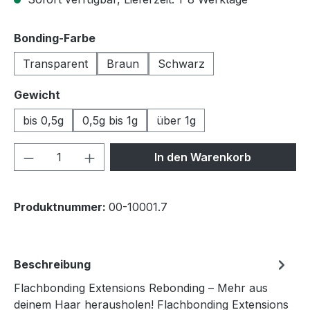
auswählen
Bonding-Farbe
Transparent
Braun
Schwarz
auswählen
Gewicht
bis 0,5g
0,5g bis 1g
über 1g
Produkt Anzahl: Gib den gewünschten We
In den Warenkorb
Produktnummer:
00-10001.7
Beschreibung
Flachbonding Extensions Rebonding – Mehr aus
deinem Haar herausholen! Flachbonding Extensions